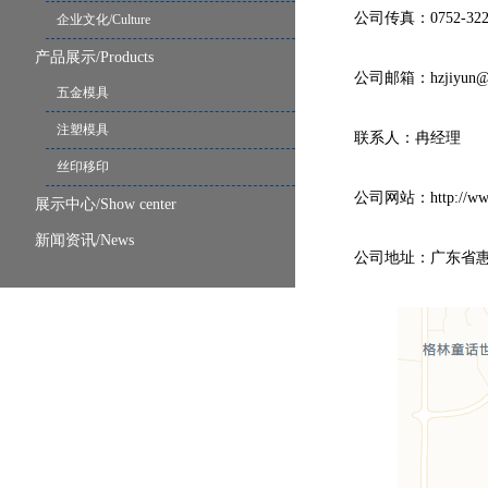
公司传真：0752-322
企业文化/Culture
产品展示/Products
公司邮箱：hzjiyun@1
五金模具
注塑模具
联系人：冉经理
丝印移印
公司网站：http://www.
展示中心/Show center
新闻资讯/News
公司地址：广东省