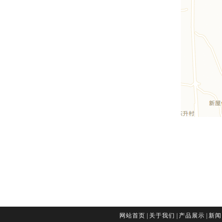
网站首页
|
关于我们
|
产品展示
|
新闻