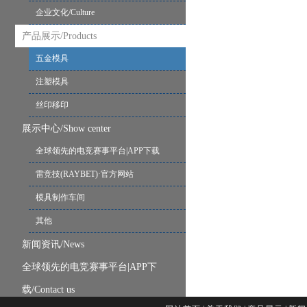
企业文化/Culture
产品展示/Products
五金模具
注塑模具
丝印移印
展示中心/Show center
全球领先的电竞赛事平台|APP下载
雷竞技(RAYBET)·官方网站
模具制作车间
其他
新闻资讯/News
全球领先的电竞赛事平台|APP下
载/Contact us